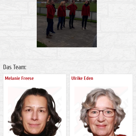
Das Team:
Melanie Freese
Ulrike Eden