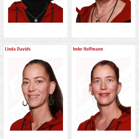
Linda Davids
Imke Hoffmann