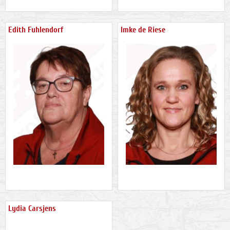
Edith Fuhlendorf
Imke de Riese
Lydia Carsjens