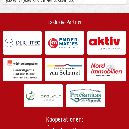
gab es für jedes Kind ein kleines Osternest.
Exklusiv-Partner
Kooperationen: